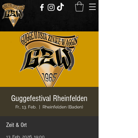
Guggefestival Rheinfelden
Fr., 13. Feb.
  |  
Rheinfelden (Baden)
Zeit & Ort
13. Feb. 2026, 19:00